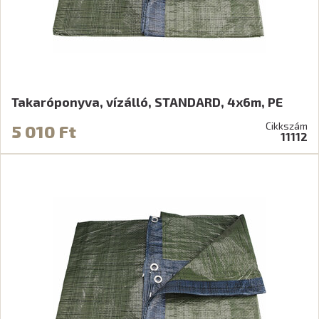
Takaróponyva, vízálló, STANDARD, 4x6m, PE
Cikkszám
5 010 Ft
11112