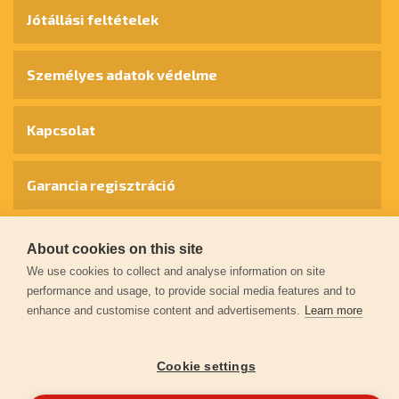
Jótállási feltételek
Személyes adatok védelme
Kapcsolat
Garancia regisztráció
© 2026
extol.hu
- Minden jog fenntartva
About cookies on this site
We use cookies to collect and analyse information on site
performance and usage, to provide social media features and to
Létrehozta
FEO
enhance and customise content and advertisements.
Learn more
Cookie settings