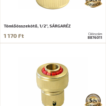
Tömlőösszekötő, 1/2", SÁRGARÉZ
Cikkszám
1 170 Ft
8876011