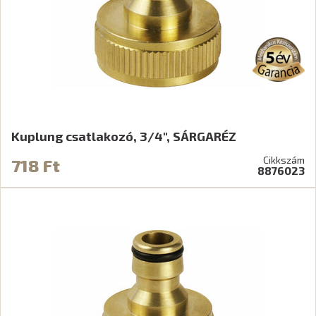
Kuplung csatlakozó, 3/4", SÁRGARÉZ
Cikkszám
718 Ft
8876023