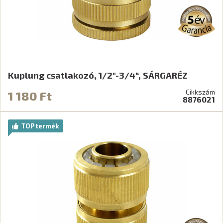
Kuplung csatlakozó, 1/2"-3/4“, SÁRGARÉZ
Cikkszám
1 180 Ft
8876021
TOP termék