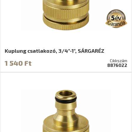
Kuplung csatlakozó, 3/4"-1", SÁRGARÉZ
Cikkszám
1 540 Ft
8876022