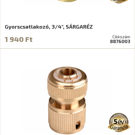
Gyorscsatlakozó, 3/4", SÁRGARÉZ
Cikkszám
1 940 Ft
8876003