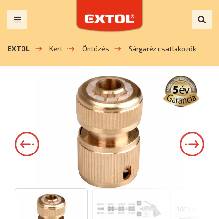
EXTOL
Kert
Öntözés
Sárgaréz csatlakozók