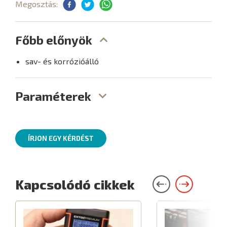
Megosztás:
Főbb előnyök
sav- és korrózióálló
Paraméterek
ÍRJON EGY KÉRDÉST
Kapcsolódó cikkek