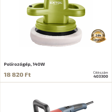
Polírozógép, 140W
Cikkszám
18 820 Ft
403300