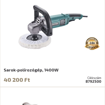
Sarok-polírozógép, 1400W
Cikkszám
40 200 Ft
8792500