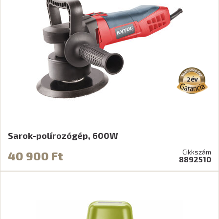
Sarok-polírozógép, 600W
Cikkszám
40 900 Ft
8892510