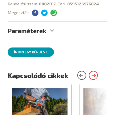
Rendelési szám:
8802017
, EAN:
8595126976824
Megosztás:
Paraméterek
ÍRJON EGY KÉRDÉST
Kapcsolódó cikkek