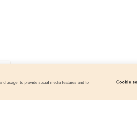
Cookie se
and usage, to provide social media features and to
góriában