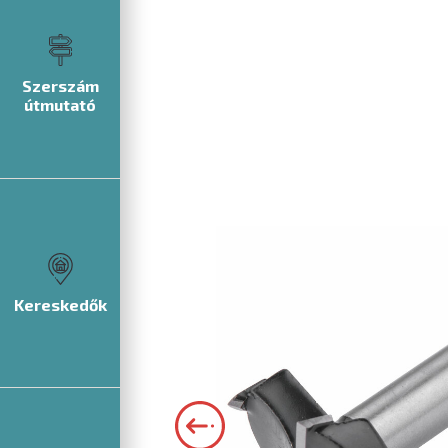
Szerszám
útmutató
Kereskedők