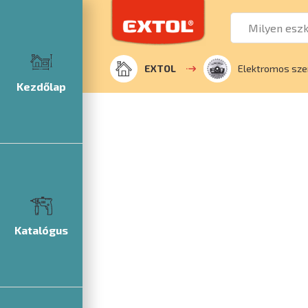
EXTOL
Elektromos sze
Kezdőlap
Katalógus