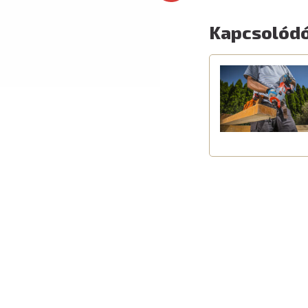
Kapcsolódó