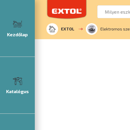
EXTOL
Elektromos sze
Kezdőlap
Katalógus