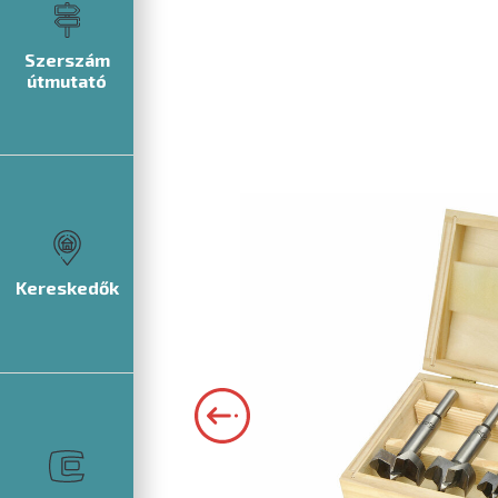
Szerszám
útmutató
Kereskedők