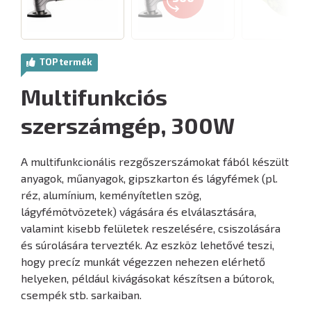
TOP termék
Multifunkciós
szerszámgép, 300W
A multifunkcionális rezgőszerszámokat fából készült
anyagok, műanyagok, gipszkarton és lágyfémek (pl.
réz, alumínium, keményítetlen szög,
lágyfémötvözetek) vágására és elválasztására,
valamint kisebb felületek reszelésére, csiszolására
és súrolására tervezték. Az eszköz lehetővé teszi,
hogy precíz munkát végezzen nehezen elérhető
helyeken, például kivágásokat készítsen a bútorok,
csempék stb. sarkaiban.