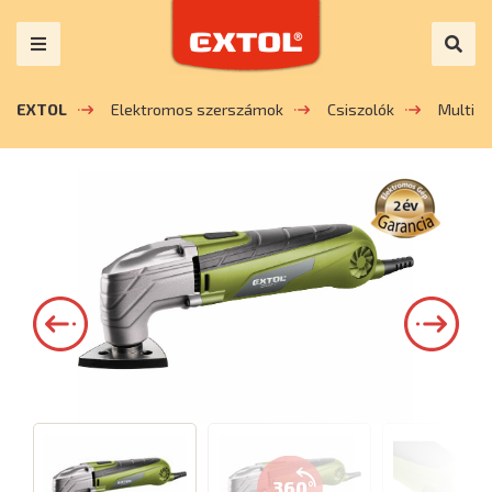
EXTOL
Elektromos szerszámok
Csiszolók
Multi c
360°