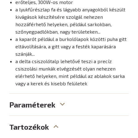
erőteljes, 300W-os motor
a lyukfűrészlap fa és lágyabb anyagokból készült
kivágások készítésére szolgál nehezen
hozzáférhető helyeken, például sarkokban,
szőnyegpadlókban, nagy területeken...
a kaparót például a burkolólapok közötti puha gitt
eltávolítására, a gitt vagy a festék kaparására
szánják...
a delta csiszolótalp lehetővé teszi a precíz
csiszolási munkák elvégzését olyan nehezen
elérhető helyeken, mint például az ablakok sarka
vagy a kerek és kisebb felületek
Paraméterek
Tartozékok