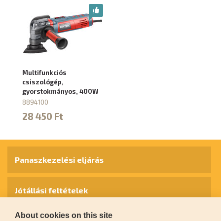
Multifunkciós
csiszológép,
gyorstokmányos, 400W
8894100
28 450 Ft
Panaszkezelési eljárás
Jótállási feltételek
About cookies on this site
Személyes adatok védelme