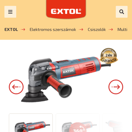
EXTOL
Elektromos szerszámok
Csiszolók
Multi c
360°