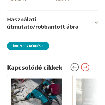
Használati
útmutató/robbantott ábra
ÍRJON EGY KÉRDÉST
Kapcsolódó cikkek