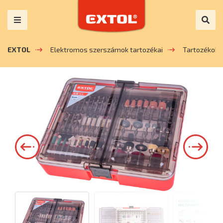
EXTOL
Elektromos szerszámok tartozékai
Tartozékok 