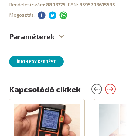
Rendelési szám:
8803775
, EAN:
8595703615535
Megosztás:
Paraméterek
ÍRJON EGY KÉRDÉST
Kapcsolódó cikkek