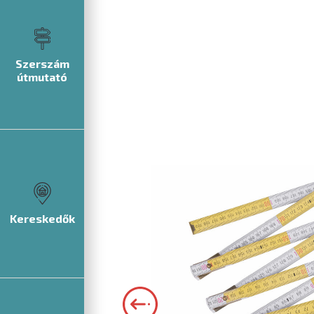
Szerszám
útmutató
Kereskedők