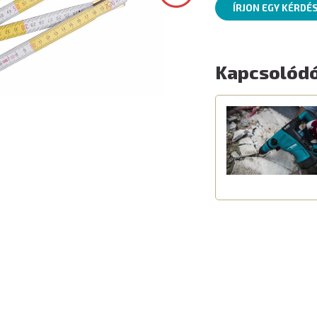
ÍRJON EGY KÉRDÉ
Kapcsolódó