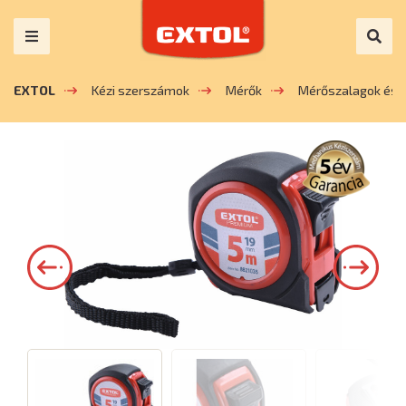
EXTOL
Kézi szerszámok
Mérők
Mérőszalagok és 