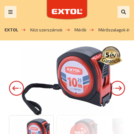
EXTOL
Kézi szerszámok
Mérők
Mérőszalagok és 
360°