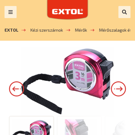
EXTOL
Kézi szerszámok
Mérők
Mérőszalagok és 