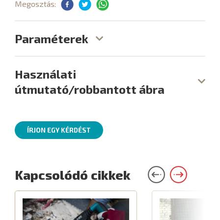
Megosztás:
Paraméterek
Használati
útmutató/robbantott ábra
ÍRJON EGY KÉRDÉST
Kapcsolódó cikkek