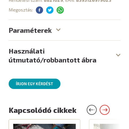
Megosztás:
Paraméterek
Használati
útmutató/robbantott ábra
ÍRJON EGY KÉRDÉST
Kapcsolódó cikkek