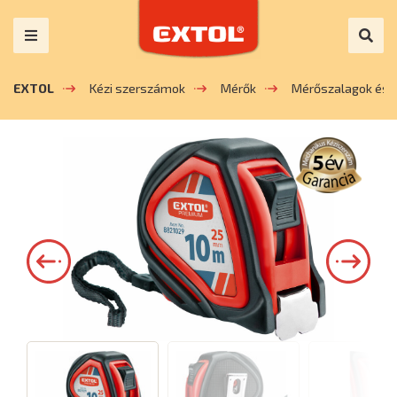
EXTOL
Kézi szerszámok
Mérők
Mérőszalagok és 