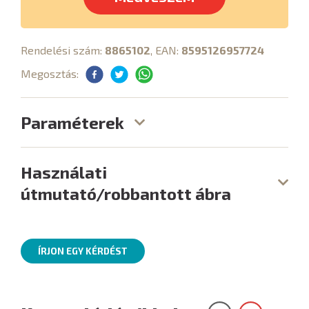
Rendelési szám:
8865102
, EAN:
8595126957724
Megosztás:
Paraméterek
Használati
útmutató/robbantott ábra
ÍRJON EGY KÉRDÉST