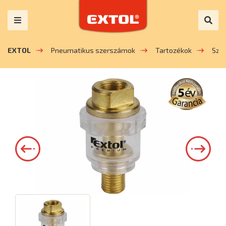
EXTOL
Pneumatikus szerszámok
Tartozékok
Szab