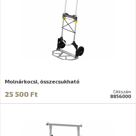
Molnárkocsi, összecsukható
Cikkszám
25 500 Ft
8856000