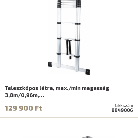
Teleszkópos létra, max./min magasság
3,8m/0,96m,…
Cikkszám
129 900 Ft
8849006