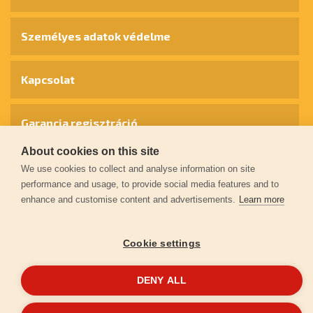
Személyes adatok védelme
Kapcsolat
Garancia regisztráció
About cookies on this site
We use cookies to collect and analyse information on site
© 2026
extol.hu
- Minden jog fenntartva
performance and usage, to provide social media features and to
enhance and customise content and advertisements.
Learn more
Létrehozta
FEO
Cookie settings
DENY ALL