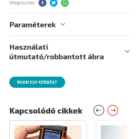
Megosztás:
Paraméterek
Használati
útmutató/robbantott ábra
ÍRJON EGY KÉRDÉST
Kapcsolódó cikkek