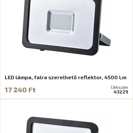
LED lámpa, falra szerelhető reflektor, 4500 Lm
Cikkszám
17 240 Ft
43229