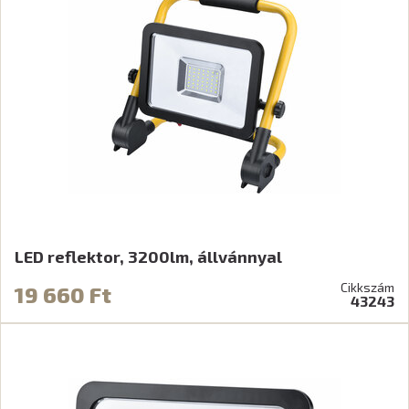
LED reflektor, 3200lm, állvánnyal
Cikkszám
19 660 Ft
43243