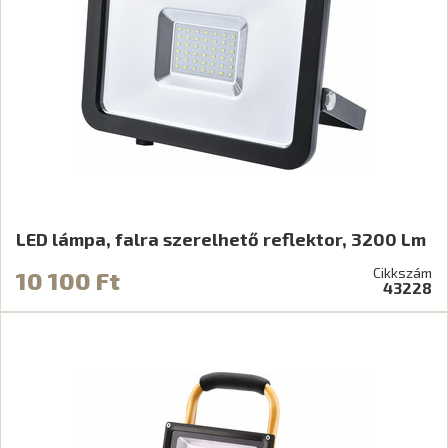
LED lámpa, falra szerelhető reflektor, 3200 Lm
Cikkszám
10 100 Ft
43228