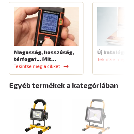
Magasság, hosszúság,
Új katalógus
térfogat... Mit…
Tekintse meg a c
Tekintse meg a cikket
Egyéb termékek a kategóriában