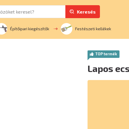
Keresés
Építőipari kiegészítők
Festészeti kellékek
TOP termék
Lapos ec