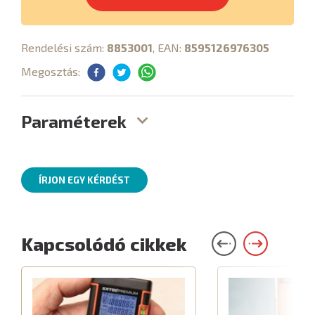
Rendelési szám:
8853001
, EAN:
8595126976305
Megosztás:
Paraméterek
ÍRJON EGY KÉRDÉST
Kapcsolódó cikkek