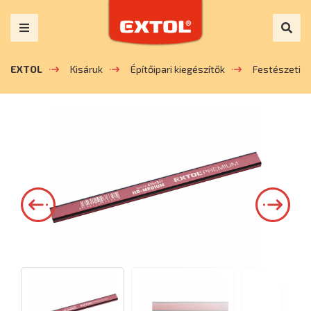
EXTOL
Kisáruk
Építőipari kiegészítők
Festészeti k