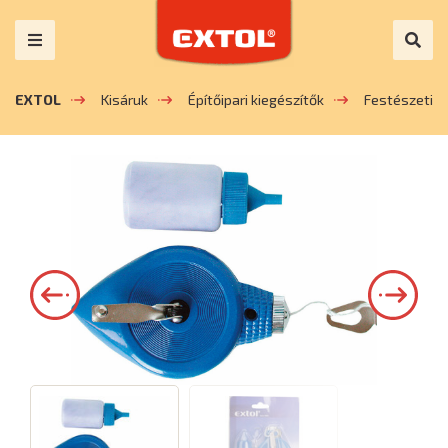
EXTOL
Kisáruk
Építőipari kiegészítők
Festészeti k