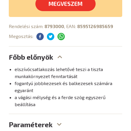
MEGVESZEM
Rendelési szám:
8793000
, EAN:
8595126985659
Megosztás:
Főbb előnyök
elszívócsatlakozás lehetővé teszi a tiszta
munkakörnyezet fenntartását
fogantyú jobbkezesek és balkezesek számára
egyaránt
a vágási mélység és a ferde szög egyszerű
beállítása
Paraméterek