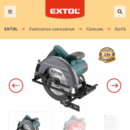
EXTOL
Elektromos szerszámok
Fűrészek
Körfűré
360°