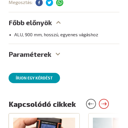
Megosztás:
Főbb előnyök
ALU, 900 mm, hosszú, egyenes vágáshoz
Paraméterek
ÍRJON EGY KÉRDÉST
Kapcsolódó cikkek