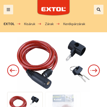
EXTOL
Kisáruk
Zárak
Kerékpárzárak