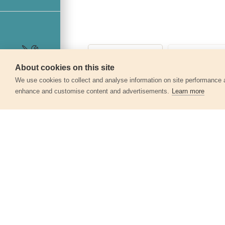
About cookies on this site
Szerviz
We use cookies to collect and analyse information on site performance 
enhance and customise content and advertisements.
Learn more
Egyéb termékek a kate
Kerékpárzár spirál, 6mm×150cm, 2
kulcsos