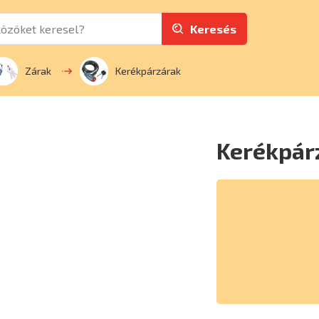
Keresés
Zárak
Kerékpárzárak
Kerékpár