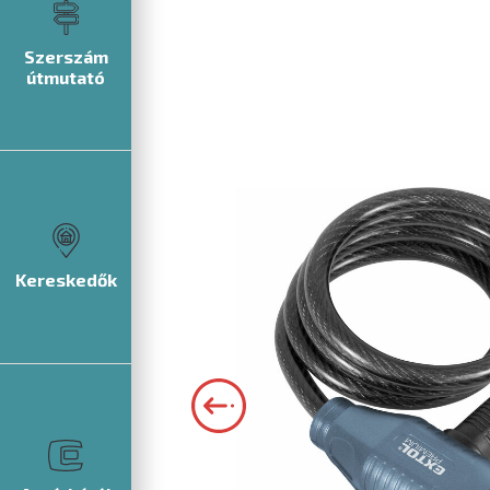
Szerszám
útmutató
Kereskedők