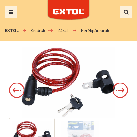
EXTOL
Kisáruk
Zárak
Kerékpárzárak