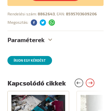
Rendelési szám:
8862643
, EAN:
8595703609206
Megosztás:
Paraméterek
ÍRJON EGY KÉRDÉST
Kapcsolódó cikkek