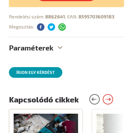
Rendelési szám:
8862641
, EAN:
8595703609183
Megosztás:
Paraméterek
ÍRJON EGY KÉRDÉST
Kapcsolódó cikkek