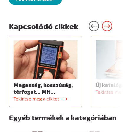
Kapcsolódó cikkek
Magasság, hosszúság,
Új katalógus
térfogat... Mit…
Tekintse meg a c
Tekintse meg a cikket
Egyéb termékek a kategóriában