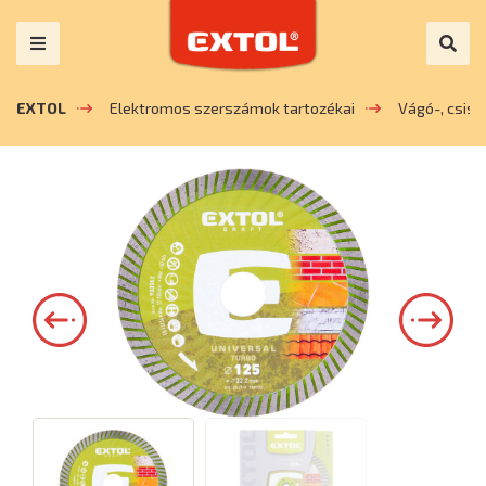
EXTOL
Elektromos szerszámok tartozékai
Vágó-, csis