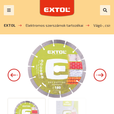
EXTOL
Elektromos szerszámok tartozékai
Vágó-, csis