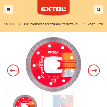
EXTOL
Elektromos szerszámok tartozékai
Vágó-, csis