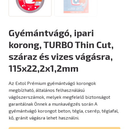
Gyémántvágó, ipari
korong, TURBO Thin Cut,
száraz és vizes vágásra,
115x22,2x1,2mm
Az Extol Prémium gyémántvágó korongok
megbízható, általános felhasználású
vágószerszámok, melyek megfelelő biztonságot
garantálnak Önnek a munkavégzés során A
gyémántvágó korongot beton, tégla, cserép, téglafal,
kő, gránit vágásra lehet használni.