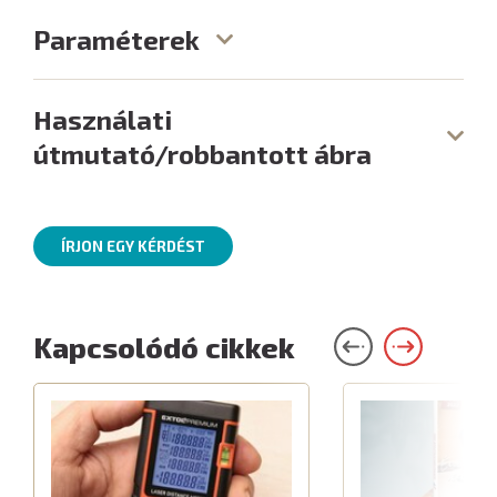
Paraméterek
Használati
útmutató/robbantott ábra
ÍRJON EGY KÉRDÉST
Kapcsolódó cikkek