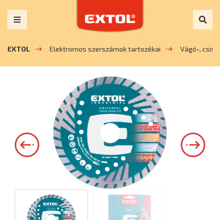
EXTOL
Elektromos szerszámok tartozékai
Vágó-, csis