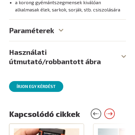
a korong gyémántszegmensek kiválóan
alkalmasak élek, sarkok, sorják, stb. csiszolására
Paraméterek
Használati
útmutató/robbantott ábra
ÍRJON EGY KÉRDÉST
Kapcsolódó cikkek