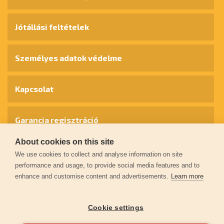
Jótállási feltételek
Személyes adatok védelme
Kapcsolat
Garancia regisztráció
About cookies on this site
© 2026
extol.hu
- Minden jog fenntartva
We use cookies to collect and analyse information on site
performance and usage, to provide social media features and to
enhance and customise content and advertisements.
Learn more
Létrehozta
FEO
Cookie settings