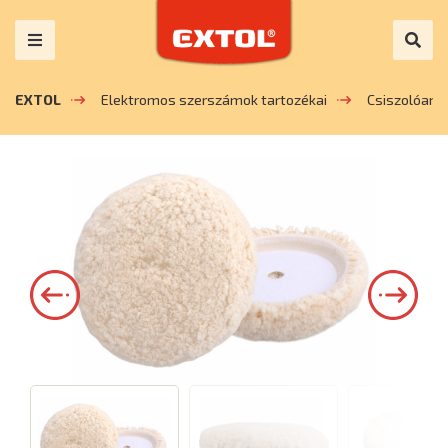
EXTOL
Elektromos szerszámok tartozékai
Csiszolóany