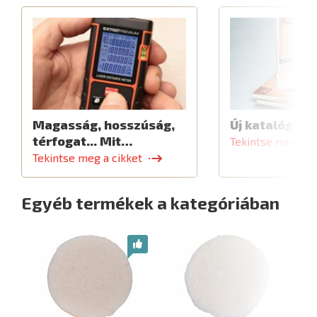
Magasság, hosszúság,
Új katalógus
térfogat... Mit…
Tekintse meg a c
Tekintse meg a cikket
Egyéb termékek a kategóriában