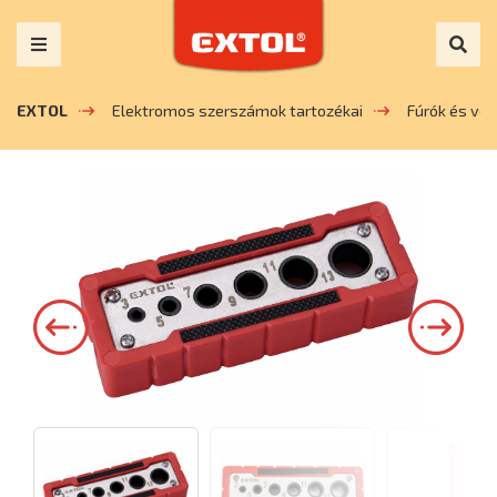
EXTOL
Elektromos szerszámok tartozékai
Fúrók és vé