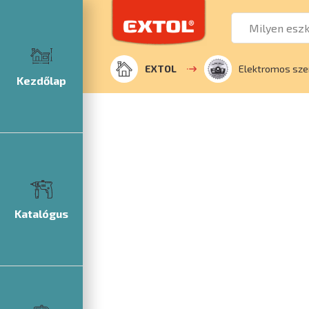
EXTOL
Elektromos sze
Kezdőlap
Katalógus