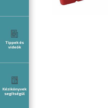
Tippek és
videók
Kézikönyvek
segítségül