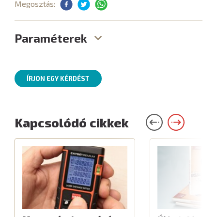
Megosztás:
Paraméterek
ÍRJON EGY KÉRDÉST
Kapcsolódó cikkek