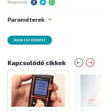
Megosztás:
Paraméterek
ÍRJON EGY KÉRDÉST
Kapcsolódó cikkek