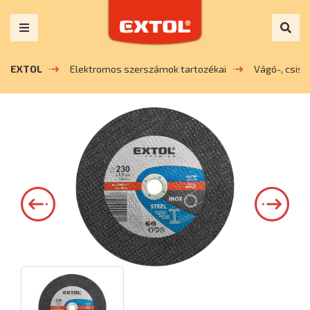
EXTOL
Elektromos szerszámok tartozékai
Vágó-, csis