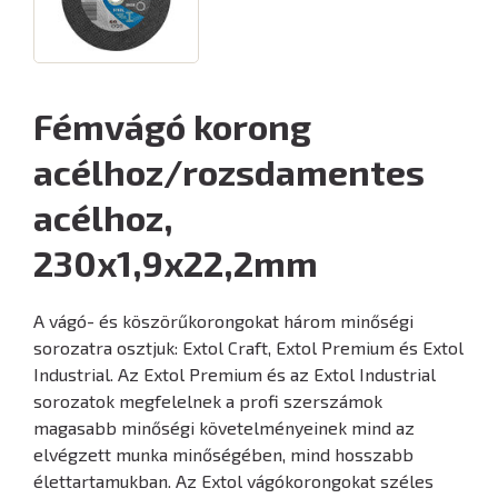
Fémvágó korong
acélhoz/rozsdamentes
acélhoz,
230x1,9x22,2mm
A vágó- és köszörűkorongokat három minőségi
sorozatra osztjuk: Extol Craft, Extol Premium és Extol
Industrial. Az Extol Premium és az Extol Industrial
sorozatok megfelelnek a profi szerszámok
magasabb minőségi követelményeinek mind az
elvégzett munka minőségében, mind hosszabb
élettartamukban. Az Extol vágókorongokat széles