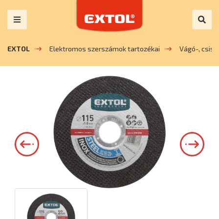
EXTOL
Elektromos szerszámok tartozékai
Vágó-, csis