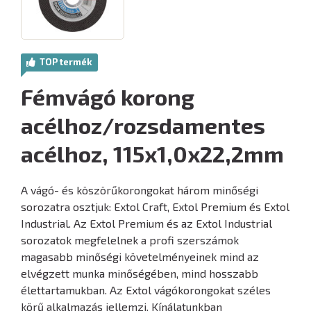
TOP termék
Fémvágó korong
acélhoz/rozsdamentes
acélhoz, 115x1,0x22,2mm
A vágó- és köszörűkorongokat három minőségi
sorozatra osztjuk: Extol Craft, Extol Premium és Extol
Industrial. Az Extol Premium és az Extol Industrial
sorozatok megfelelnek a profi szerszámok
magasabb minőségi követelményeinek mind az
elvégzett munka minőségében, mind hosszabb
élettartamukban. Az Extol vágókorongokat széles
körű alkalmazás jellemzi. Kínálatunkban