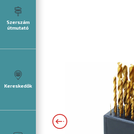
Szerszám
útmutató
Kereskedők