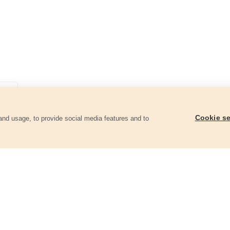
Cookie se
and usage, to provide social media features and to
góriában