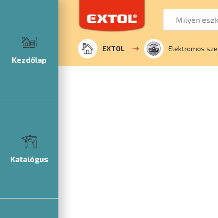
EXTOL
Elektromos sze
Kezdőlap
Katalógus