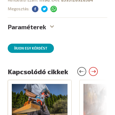
Megosztás:
Paraméterek
ÍRJON EGY KÉRDÉST
Kapcsolódó cikkek