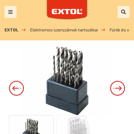
EXTOL
Elektromos szerszámok tartozékai
Fúrók és vé