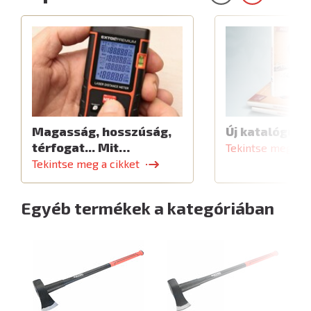
Magasság, hosszúság,
Új katalógus
térfogat... Mit…
Tekintse meg a c
Tekintse meg a cikket
Egyéb termékek a kategóriában