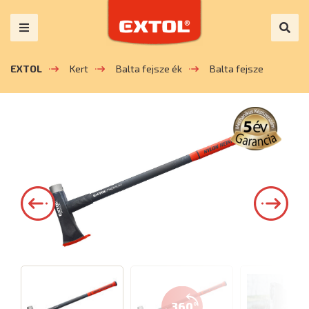
EXTOL
Kert
Balta fejsze ék
Balta fejsze
360°