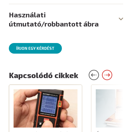
Használati
útmutató/robbantott ábra
ÍRJON EGY KÉRDÉST
Kapcsolódó cikkek