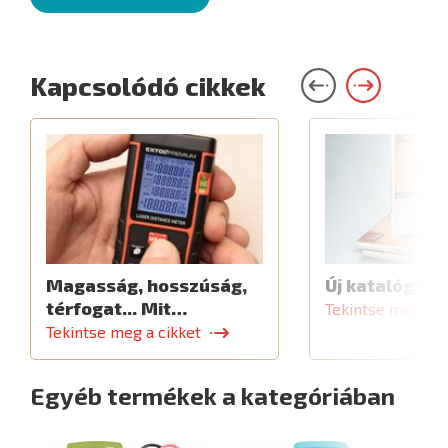
Kapcsolódó cikkek
Magasság, hosszúság,
Új katalógus
térfogat... Mit…
Tekintse meg a c
Tekintse meg a cikket
Egyéb termékek a kategóriában