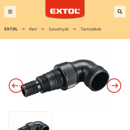
EXTOL
Kert
Szivattyúk
Tartozékok