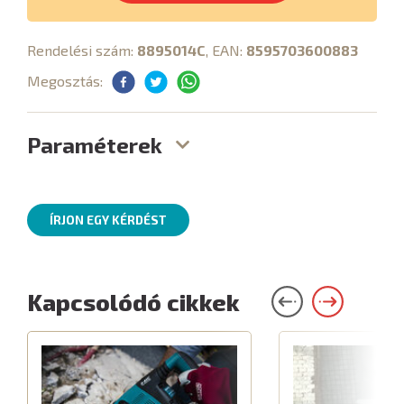
Rendelési szám:
8895014C
, EAN:
8595703600883
Megosztás:
Paraméterek
ÍRJON EGY KÉRDÉST
Kapcsolódó cikkek