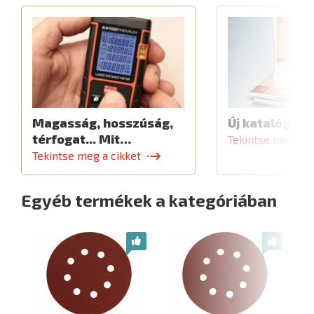
Magasság, hosszúság,
Új katalógus
térfogat... Mit…
Tekintse meg a c
Tekintse meg a cikket
Egyéb termékek a kategóriában