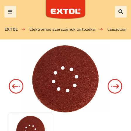
EXTOL
Elektromos szerszámok tartozékai
Csiszolóany